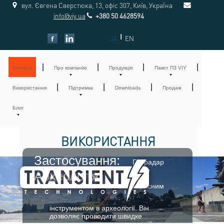
вул. Євгена Сверстюка, 13, офіс 307, Київ, УкраЇна
info@viy.ua
+380 50 4628594
|
UA
EN
|
|
|
|
Головна
Про компанію
Продукція
Пакет ПЗ VIY
|
|
|
|
Використання
Підтримка
Downloads
Продаж
Блог
ВИКОРИСТАННЯ
Застосування:
Георадар
може
Археологія
бути
корисним
інструментом в археології. Він
дозволяє проводити швидке
дослідження великих територій до