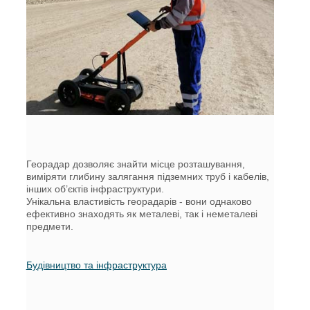
Георадар дозволяє знайти місце розташування,
виміряти глибину залягання підземних труб і кабелів,
інших об’єктів інфраструктури.
Унікальна властивість георадарів - вони однаково
ефективно знаходять як металеві, так і неметалеві
предмети.
Будівництво та інфраструктура