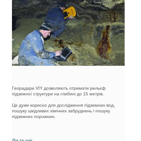
Георадари VIY дозволяють отримати рельєф
підземної структури на глибині до 15 метрів.
Це дуже корисно для дослідження підземних вод,
пошуку шкідливих хімічних забруднень і пошуку
підземних порожнин.
Лід та сніг