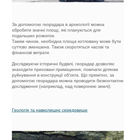
За допомогою георадара в археології можна
обробити значні площі, які плануються для
подальших розкопок.
Таким чином, необхідна площа котловану може бути
суттєво зменшена. Також скоротяться часові та
фінансові витрати.
Досліджуючи історичні будівлі, георадар дозволяє
знаходити приховані приміщення, помічати ділянки
руйнування в конструкції об’єкта. Що примітно, за
допомогою георадара можна проводити безконтактне
дослідження (наприклад, над поверхнею землі).
Геологія та навколишнє середовище