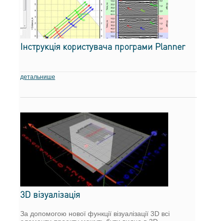
Інструкція користувача програми Planner
детальнише
3D візуалізація
За допомогою нової функції візуалізації 3D всі