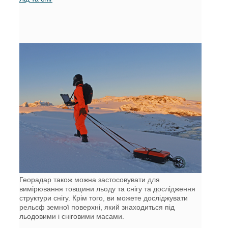
Георадар також можна застосовувати для
вимірювання товщини льоду та снігу та дослідження
структури снігу. Крім того, ви можете досліджувати
рельєф земної поверхні, який знаходиться під
льодовими і сніговими масами.