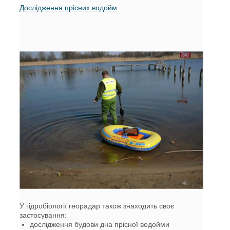
Дослідження прісних водойм
У гідробіології георадар також знаходить своє
застосування:
дослідження будови дна прісної водойми