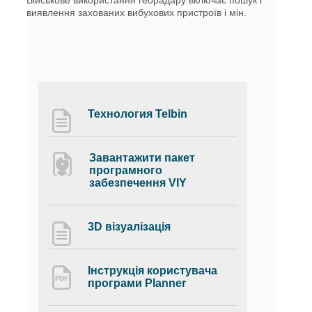
виявлення захованих вибухових пристроїв і мін.
Технология Telbin
Завантажити пакет
програмного
забезпечення VIY
3D візуалізація
Інструкція користувача
програми Planner