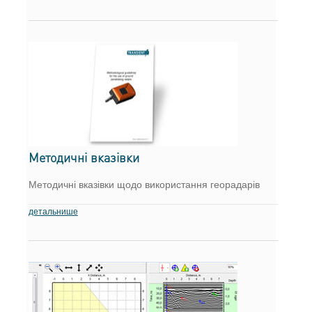
Методичні вказівки
Методичні вказівки щодо використання георадарів
детальнише