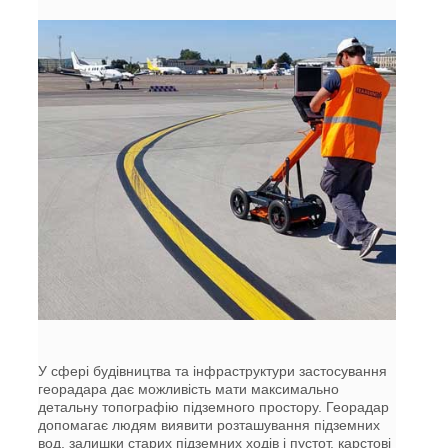
У сфері будівництва та інфраструктури застосування
георадара дає можливість мати максимально
детальну топографію підземного простору. Георадар
допомагає людям виявити розташування підземних
вод, залишки старих підземних ходів і пустот, карстові