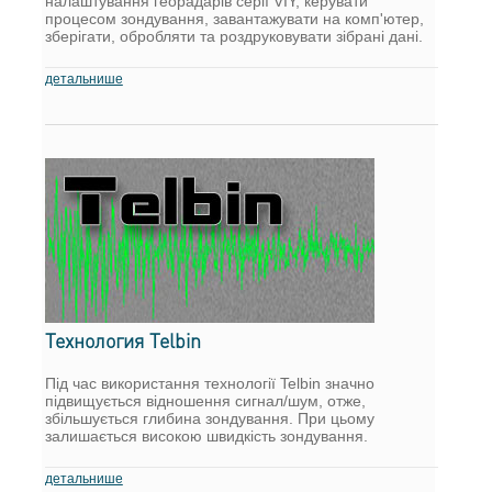
налаштування георадарів серії VIY, керувати
процесом зондування, завантажувати на комп'ютер,
зберігати, обробляти та роздруковувати зібрані дані.
детальнише
Технология Telbin
Під час використання технології Telbin значно
підвищується відношення сигнал/шум, отже,
збільшується глибина зондування. При цьому
залишається високою швидкість зондування.
детальнише