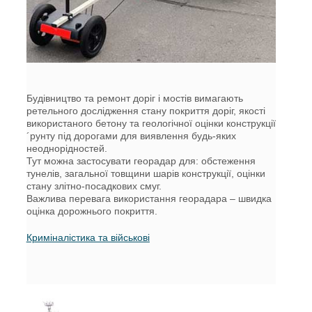
Будівництво та ремонт доріг і мостів вимагають
ретельного дослідження стану покриття доріг, якості
використаного бетону та геологічної оцінки конструкції
´рунту під дорогами для виявлення будь-яких
неоднорідностей.
Тут можна застосувати георадар для: обстеження
тунелів, загальної товщини шарів конструкції, оцінки
стану злітно-посадкових смуг.
Важлива перевага використання георадара – швидка
оцінка дорожнього покриття.
Криміналістика та військові