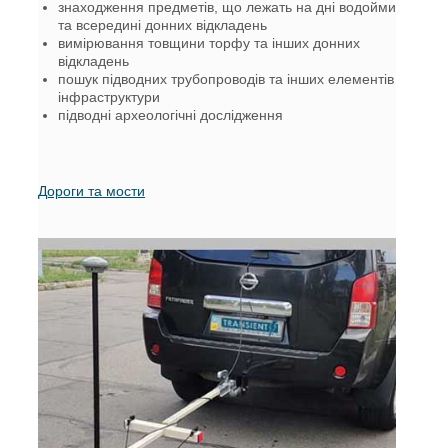
знаходження предметів, що лежать на дні водойми
та всередині донних відкладень
вимірювання товщини торфу та інших донних
відкладень
пошук підводних трубопроводів та інших елементів
інфраструктури
підводні археологічні дослідження
Дороги та мости