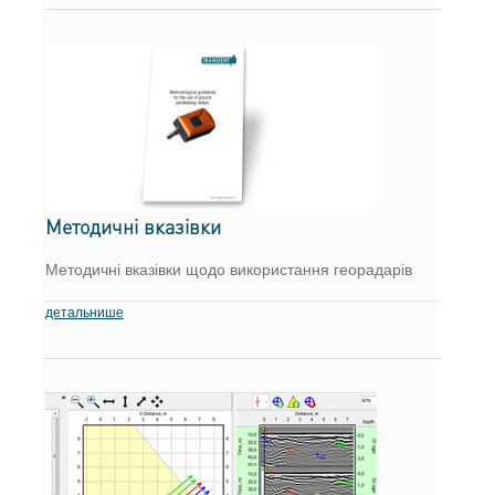
Методичні вказівки
Методичні вказівки щодо використання георадарів
детальнише