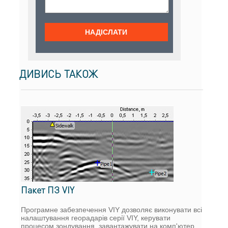
ДИВИСЬ ТАКОЖ
Пакет ПЗ VIY
Програмне забезпечення VIY дозволяє виконувати всі
налаштування георадарів серії VIY, керувати
процесом зондування, завантажувати на комп'ютер,