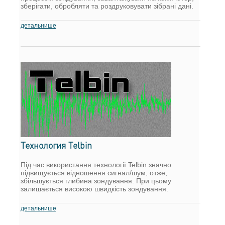
зберігати, обробляти та роздруковувати зібрані дані.
детальнише
Технология Telbin
Під час використання технології Telbin значно
підвищується відношення сигнал/шум, отже,
збільшується глибина зондування. При цьому
залишається високою швидкість зондування.
детальнише