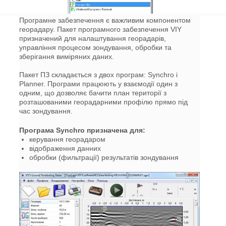
Програмне забезпечення є важливим компонентом
георадару. Пакет програмного забезпечення VIY
призначений для налаштування георадарів,
управління процесом зондування, обробки та
зберігання виміряних даних.
Пакет ПЗ складається з двох програм: Synchro і
Planner. Програми працюють у взаємодії один з
одним, що дозволяє бачити план території з
розташованими георадарними профілю прямо під
час зондування.
Програма Synchro призначена для:
керування георадаром
відображення данних
обробки (фильтрації) результатів зондування