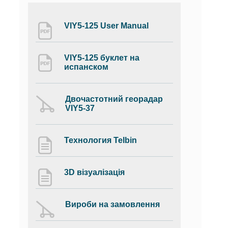
VIY5-125 User Manual
VIY5-125 буклет на
испанском
Двочастотний георадар
VIY5-37
Технология Telbin
3D візуалізація
Вироби на замовлення