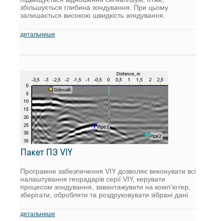
збільшується глибина зондування. При цьому
залишається високою швидкість зондування.
детальнише
Пакет ПЗ VIY
Програмне забезпечення VIY дозволяє виконувати всі
налаштування георадарів серії VIY, керувати
процесом зондування, завантажувати на комп'ютер,
зберігати, обробляти та роздруковувати зібрані дані.
детальнише