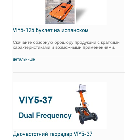
VIY5-125 буклет на испанском
Скачайте обзорную брошюру продукции с краткими
характеристиками и возможными применениями.
детальнише
Двочастотний георадар VIY5-37