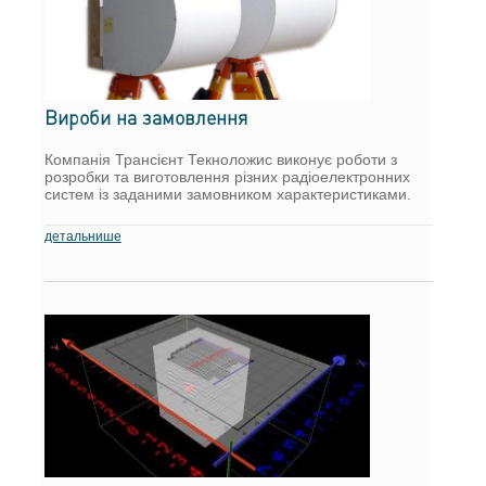
Вироби на замовлення
Компанія Трансієнт Текноложис виконує роботи з
розробки та виготовлення різних радіоелектронних
систем із заданими замовником характеристиками.
детальнише