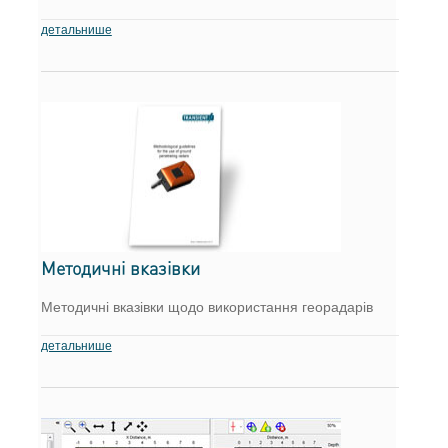
детальнише
Методичні вказівки
Методичні вказівки щодо використання георадарів
детальнише