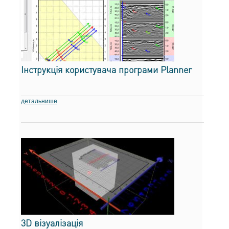
Інструкція користувача програми Planner
детальнише
3D візуалізація