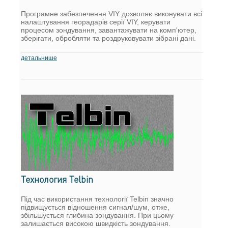
Програмне забезпечення VIY дозволяє виконувати всі
налаштування георадарів серії VIY, керувати
процесом зондування, завантажувати на комп'ютер,
зберігати, обробляти та роздруковувати зібрані дані.
детальнише
Технология Telbin
Під час використання технології Telbin значно
підвищується відношення сигнал/шум, отже,
збільшується глибина зондування. При цьому
залишається високою швидкість зондування.