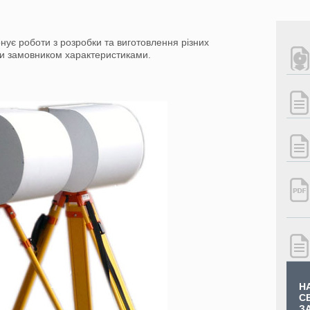
нує роботи з розробки та виготовлення різних
ми замовником характеристиками.
Н
С
З