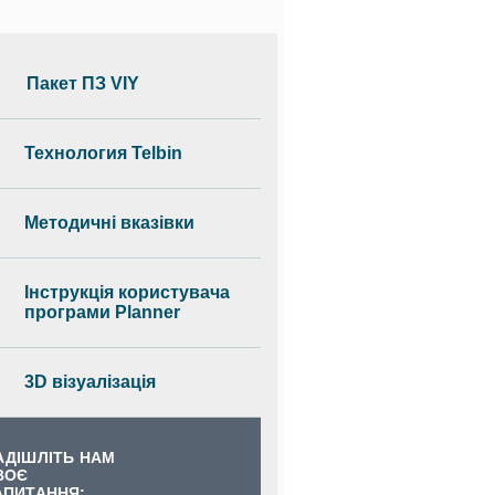
Пакет ПЗ VIY
Технология Telbin
Методичні вказівки
Інструкція користувача
програми Planner
3D візуалізація
АДІШЛІТЬ НАМ
ВОЄ
АПИТАННЯ: