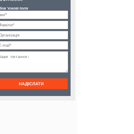
обов 'язкові поля