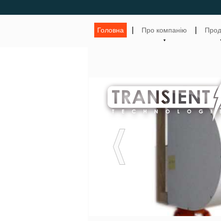
|
|
Головна
Про компанію
Прод