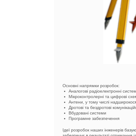
Основні напрямки розробок:
Аналогові радіоелектронні систе
Мікроконтролерні та цифрові схе
Антени, у тому числі надширокос
Дротові та бездротові комунікацій
Вбудовані системи
Програмне забезпечення
Ідеї розробок наших інженерів базую
забезпечує в результаті отримання 