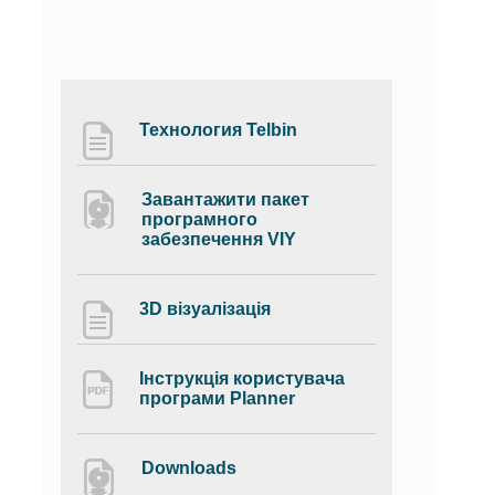
Технология Telbin
Завантажити пакет
програмного
забезпечення VIY
3D візуалізація
Інструкція користувача
програми Planner
Downloads