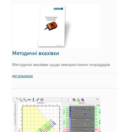
Методичні вказівки
Методичні вказівки щодо використання георадарів
детальнише