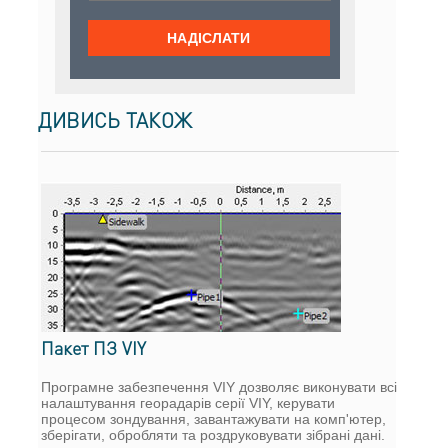
ДИВИСЬ ТАКОЖ
Пакет ПЗ VIY
Програмне забезпечення VIY дозволяє виконувати всі
налаштування георадарів серії VIY, керувати
процесом зондування, завантажувати на комп'ютер,
зберігати, обробляти та роздруковувати зібрані дані.