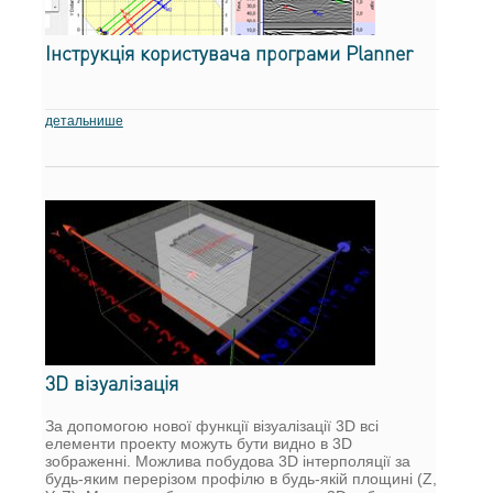
Інструкція користувача програми Planner
детальнише
3D візуалізація
За допомогою нової функції візуалізації 3D всі
елементи проекту можуть бути видно в 3D
зображенні. Можлива побудова 3D інтерполяції за
будь-яким перерізом профілю в будь-якій площині (Z,