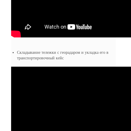
Складывание тележки с георадаром и укладка его в
транспортировочный кейс