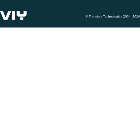
© Transient Technologies 2004..2024