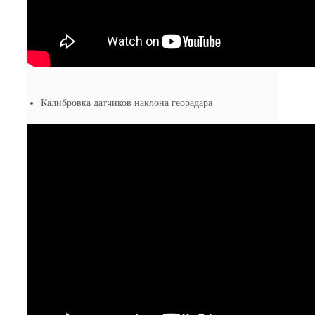
Калибровка датчиков наклона георадара