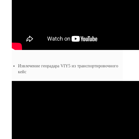
Извлечение георадара VIY5 из транспортировочного
кейс