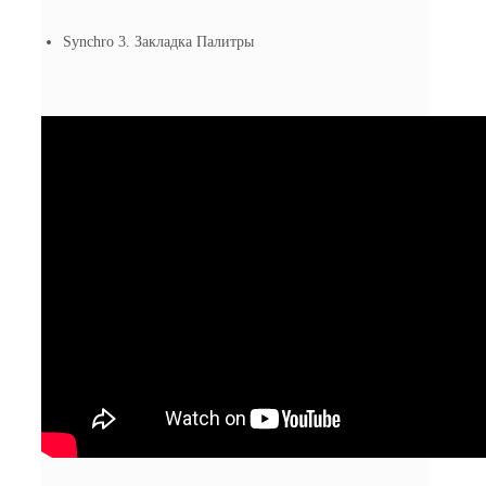
Synchro 3. Закладка Палитры