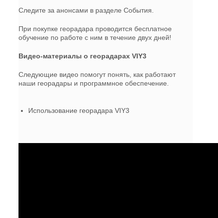
Следите за анонсами в разделе События.
При покупке георадара проводится бесплатное
обучение по работе с ним в течение двух дней!
Видео-материалы о георадарах VIY3
Следующие видео помогут понять, как работают
наши георадары и программное обеспечение.
Использование георадара VIY3