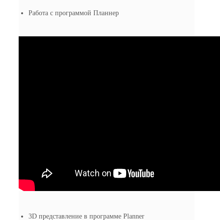
Работа с программой Планнер
3D представление в программе Planner