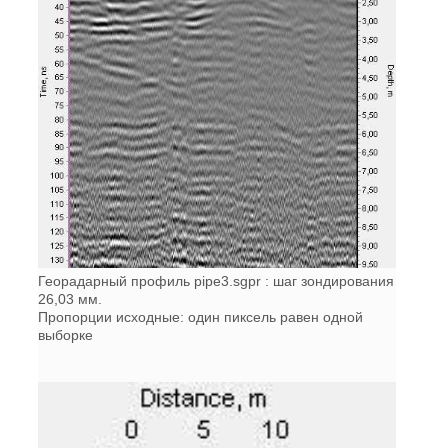
Георадарный профиль pipe3.sgpr : шаг зондирования
26,03 мм.
Пропорции исходные: один пиксель равен одной
выборке