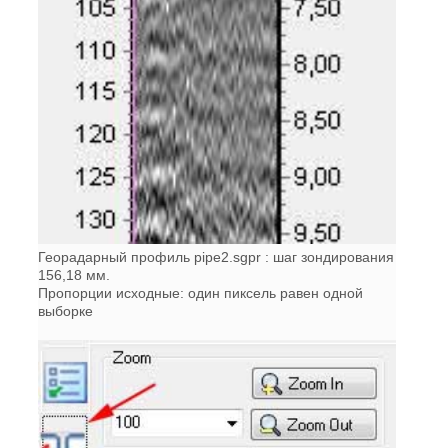
Георадарный профиль pipe2.sgpr : шаг зондирования
156,18 мм.
Пропорции исходные: один пиксель равен одной
выборке