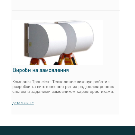
Вироби на замовлення
Компанія Трансієнт Текноложис виконує роботи з
розробки та виготовлення різних радіоелектронних
систем із заданими замовником характеристиками.
детальнише