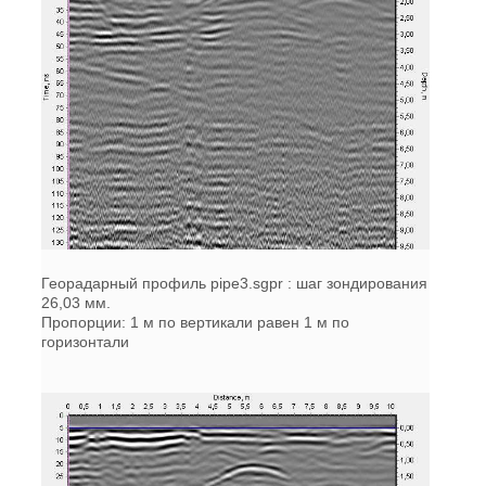
Георадарный профиль pipe3.sgpr : шаг зондирования
26,03 мм.
Пропорции: 1 м по вертикали равен 1 м по
горизонтали