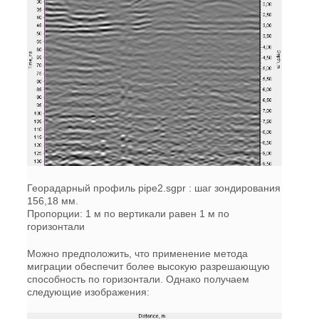
Георадарный профиль pipe2.sgpr : шаг зондирования
156,18 мм.
Пропорции: 1 м по вертикали равен 1 м по
горизонтали
Можно предположить, что применение метода
миграции обеспечит более высокую разрешающую
способность по горизонтали. Однако получаем
следующие изображения: