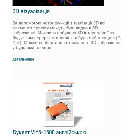
3D візуалізація
За допомогою нової функції візуалізації 3D всі
елементи проекту можуть бути видно в 3D
зображенні. Можлива побудова 3D інтерполяції за
будь-яким перерізом профілю в будь-якій площині (Z,
Y, Z). Можливе обертання отриманого 3D зображення
у будь-якій площині.
детальнише
Буклет VIY5-1500 англійською