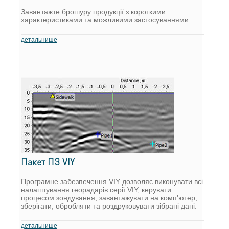
Завантажте брошуру продукції з короткими
характеристиками та можливими застосуваннями.
детальнише
Пакет ПЗ VIY
Програмне забезпечення VIY дозволяє виконувати всі
налаштування георадарів серії VIY, керувати
процесом зондування, завантажувати на комп'ютер,
зберігати, обробляти та роздруковувати зібрані дані.
детальнише