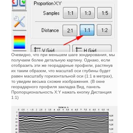
Очевидно, что при меньшем шаге зондирования, мы
получаем более детальную картину. Однако, если
отобразить эти же георадарные профили, растянув
их таким образом, что масштаб оси глубины будет
равен масштабу горизонтальной оси (1:1 в метрах),
то увидим весьма схожие изображения. (В окне
георадарного профиля закладка Вид, панель
Пропорциональность X:Y нажать кнопку Дистанция
1:1)