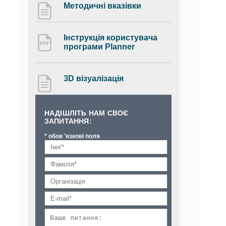
Методичні вказівки
Інструкція користувача
програми Planner
3D візуалізація
НАДІШЛІТЬ НАМ СВОЄ
ЗАПИТАННЯ:
* обов 'язкові поля