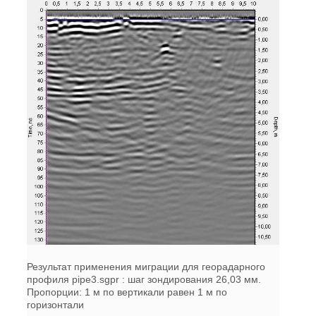
Результат применения миграции для георадарного
профиля pipe3.sgpr : шаг зондирования 26,03 мм.
Пропорции: 1 м по вертикали равен 1 м по
горизонтали