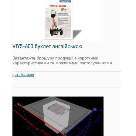
VIY5-600 буклет англійською
Завантажте брошуру продукції з короткими
характеристиками та можливими застосуваннями.
детальнише