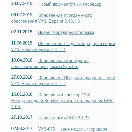
30.07.2019
Новый двухчастотный георадар
06.02.2019
Обновление программного
обеспечения VIY3. Версия 3.10.1.8
02.11.2018
Новая георадарная тележка
11.06.2018
Обновление ПО для георадаров серии
VIY3. Новая версия 3.10.1.6
10.04.2018
Обновленная инструкция
пользователя программы Synchro
27.03.2018
Обновление ПО для георадаров серии
VIY3. Новая версия 3.10.1.2
15.01.2018
Серебряный спонсор 17-й
Международной Конференции по Георадарам GPR-
2018
27.10.2017
Новая версия ПО 3.9.1.27
02.08.2017
VIY3-070: Новая модель георадара