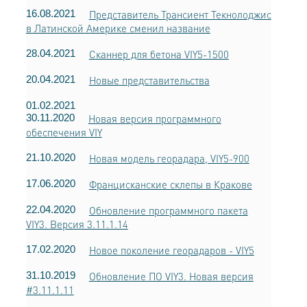
16.08.2021
Представитель Трансиент Текнолоджис
в Латинской Америке сменил название
28.04.2021
Сканнер для бетона VIY5-1500
20.04.2021
Новые представительства
01.02.2021
30.11.2020
Новая версия программного
обеспечения VIY
21.10.2020
Новая модель георадара, VIY5-900
17.06.2020
Францисканские склепы в Кракове
22.04.2020
Обновление программного пакета
VIY3. Версия 3.11.1.14
17.02.2020
Новое поколение георадаров - VIY5
31.10.2019
Обновление ПО VIY3. Новая версия
#3.11.1.11