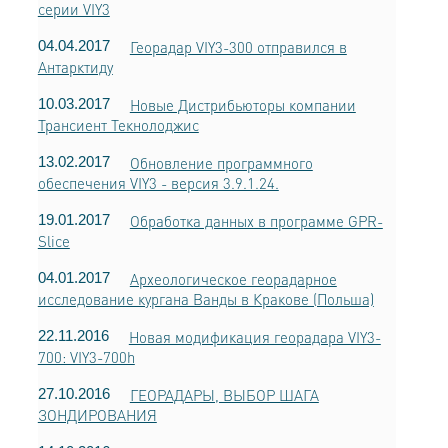
серии VIY3
04.04.2017
Георадар VIY3-300 отправился в
Антарктиду
10.03.2017
Новые Дистрибьюторы компании
Трансиент Текнолоджис
13.02.2017
Обновление программного
обеспечения VIY3 - версия 3.9.1.24.
19.01.2017
Обработка данных в программе GPR-
Slice
04.01.2017
Археологическое георадарное
исследование кургана Ванды в Кракове (Польша)
22.11.2016
Новая модификация георадара VIY3-
700: VIY3-700h
27.10.2016
ГЕОРАДАРЫ, ВЫБОР ШАГА
ЗОНДИРОВАНИЯ