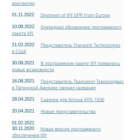
архітектуру
01.11.2022
Shipment of VIY GPR from Europe
10.08.2022
Очередное обновление программного
пакета VIY.
21.02.2022
Представитель Transient Technologies
в США
30.08.2021
В программном пакете VIY появились
новые возможности
16.08.2021
Представитель Трансиент Текнолоджис
в Латинской Америке сменил название
28.04.2021
Сканнер для бетона VIY5-1500
20.04.2021
Новые представительства
01.02.2021
30.11.2020
Новая версия программного
обеспечения VIY