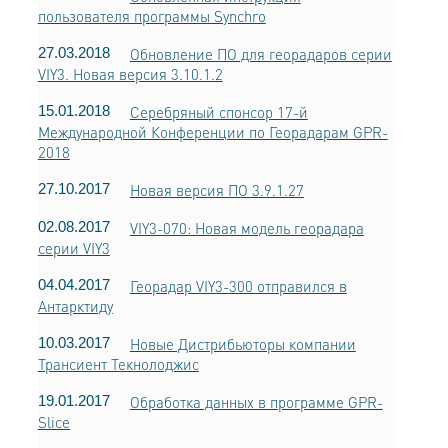
пользователя программы Synchro
27.03.2018
Обновление ПО для георадаров серии
VIY3. Новая версия 3.10.1.2
15.01.2018
Серебряный спонсор 17-й
Международной Конференции по Георадарам GPR-
2018
27.10.2017
Новая версия ПО 3.9.1.27
02.08.2017
VIY3-070: Новая модель георадара
серии VIY3
04.04.2017
Георадар VIY3-300 отправился в
Антарктиду
10.03.2017
Новые Дистрибьюторы компании
Трансиент Текнолоджис
19.01.2017
Обработка данных в программе GPR-
Slice