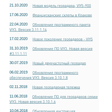
21.10.2020
Новая модель георадара, VIY5-900
17.06.2020
Францисканские склепы в Кракове
22.04.2020
Обновление программного пакета
VIY3. Версия 3.11.1.14
17.02.2020
Новое поколение георадаров - VIY5
31.10.2019
Обновление ПО VIY3. Новая версия
#3.11.1.11
30.07.2019
Новый двухчастотный георадар
06.02.2019
Обновление программного
обеспечения VIY3. Версия 3.10.1.8
02.11.2018
Новая георадарная тележка
11.06.2018
Обновление ПО для георадаров серии
VIY3. Новая версия 3.10.1.6
10.04.2018
Обновленная инструкция