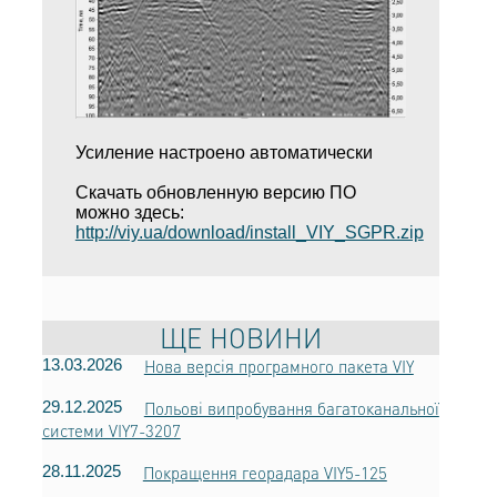
Усиление настроено автоматически
Скачать обновленную версию ПО
можно здесь:
http://viy.ua/download/install_VIY_SGPR.zip
ЩЕ НОВИНИ
13.03.2026
Нова версія програмного пакета VIY
29.12.2025
Польові випробування багатоканальної
системи VIY7-3207
28.11.2025
Покращення георадара VIY5-125