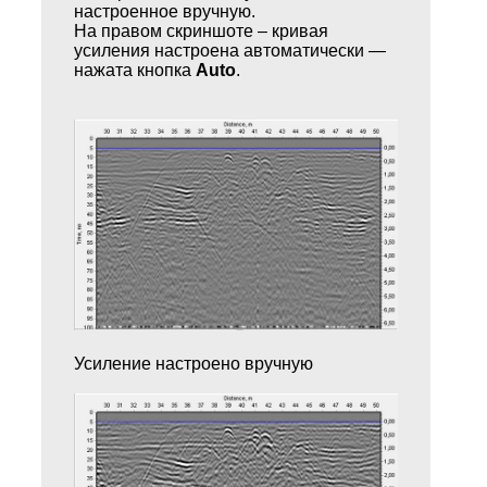
настроенное вручную.
На правом скриншоте – кривая
усиления настроена автоматически —
нажата кнопка
Auto
.
Усиление настроено вручную