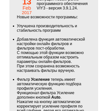
13
программного обеспечения
Feb
VIY3 - версия 3.9.1.24.
2017
Новые возможности программы:
Улучшена производительность и
стабильность программ
Добавлена функция автоматической
настройки онлайн фильтров и
фильтров пост-обработки.
С помощью этой функции возможно
оптимальным образом настроить
параметры онлайн-фильтров.
При этом сохранена возможность
настраивать фильтры вручную.
Фильтр
Усиление
теперь имеет
автоматическую функцию подбора
профиля усиления.
Функционал фильтра Усиление
дополнен кнопкой
Auto
.
Нажатие на кнопку автоматически
корректирует усиление профиля по
всей глубине, делая его оптимально